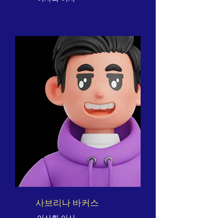
사브리나 바커스
이사회 이사