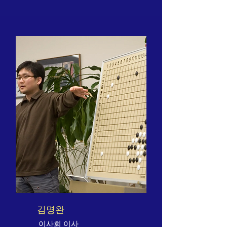
김명완
이사회 이사