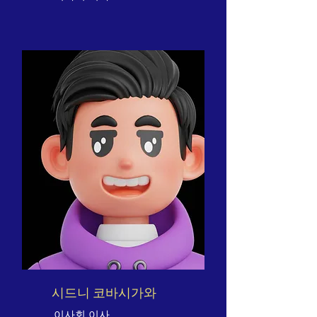
시드니 코바시가와
이사회 이사