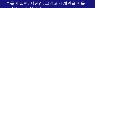
수들이 실력, 자신감, 그리고 세계관을 키울
수 있는 자리입니다.
우리는 바둑이 단순한 게임 그 이상이라고 믿
습니다. 바둑은 인내심, 창의력, 그리고 회복
탄력성을 키우는 방법이며, 이러한 자질들은
삶의 모든 영역에서 청소년들에게 도움이 됩
니다. 동서양의 경계에 위치한 하와이는 이러
한 비전을 실현하기에 완벽한 환경을 제공합
니다. 자연의 아름다움과 다양한 문화적 다양
성을 지닌 이 섬은 캠프의 국제적인 정신을 그
대로 반영하고 있습니다.
회사 소개 >
하와이 고 캠프(Hawaii Go Camps)는 전 세계
청소년들에게 고대 게임인 바둑을 홍보하는
데 전념하는 새로 설립된 501(c)(3) 비영리 단
체입니다.