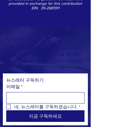
provided in exchange for this contribution
EIN:
39-2681911
회사 소개 >
하와이 고 캠프(Hawaii Go Camps)는 전 세계
청소년들에게 고대 게임인 바둑을 홍보하는
데 전념하는 새로 설립된 501(c)(3) 비영리 단
체입니다.
뉴스레터 구독하기
이메일
*
네, 뉴스레터를 구독하겠습니다.
*
지금 구독하세요