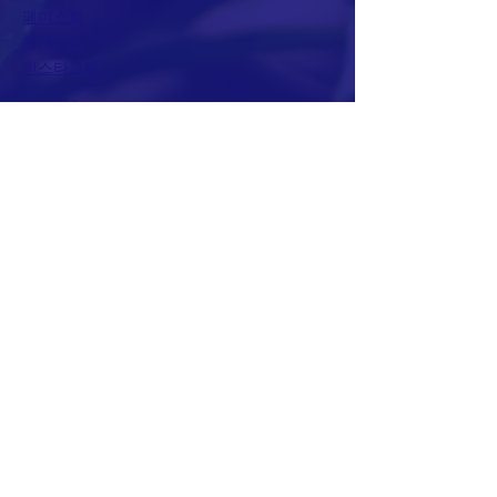
페이스북
지저귀다
인스타그램
연락처 >
전화:
12345678
팩스:
12345678
이메일:
hawaiigocamp@gmail.com
© 2025 Hawaii Go Camps 소유.
Wix
로 구동 및 보안됨