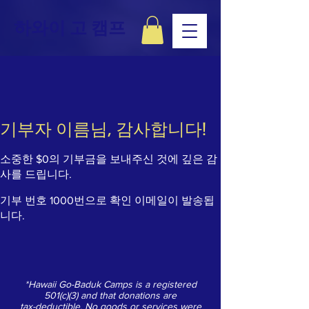
하와이 고 캠프
기부자 이름님, 감사합니다!
소중한 $0의 기부금을 보내주신 것에 깊은 감
사를 드립니다.
기부 번호 1000번으로 확인 이메일이 발송됩
니다.
*Hawaii Go-Baduk Camps is a registered
501(c)(3) and that donations are
tax-deductible. No goods or services were