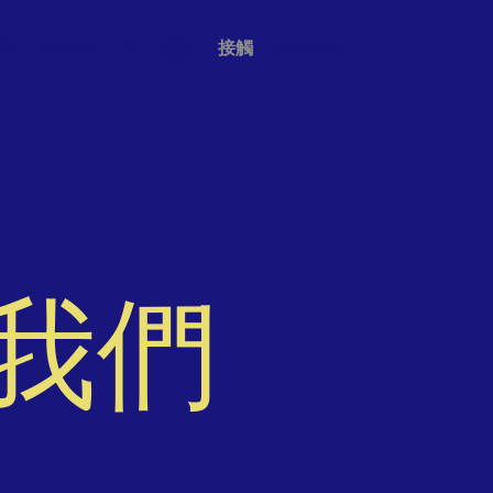
動
General
捐
關於
接觸
Services
我們