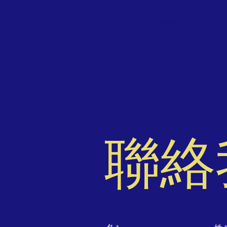
夏威夷遊學營
家
General
活動
活
聯絡