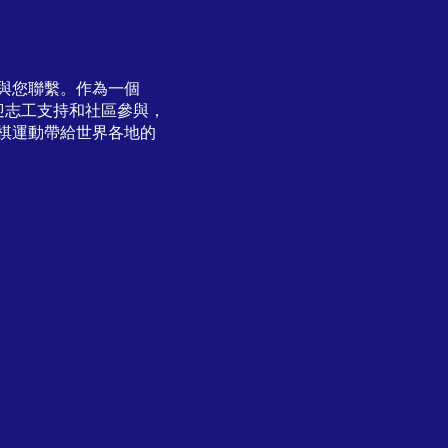
與您聯繫。作為一個
也歡迎志工支持和社區參與，
棋運動帶給世界各地的